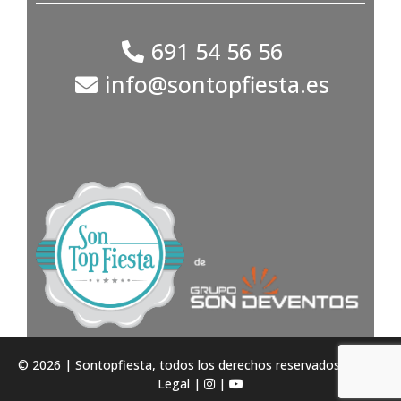
691 54 56 56
info@sontopfiesta.es
© 2026 | Sontopfiesta, todos los derechos reservados -
Aviso
Legal
|
|