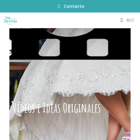
Contacto
Menú
Vídeos e Ideas Originales